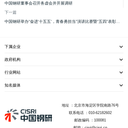
中国钢研董事会召开务虚会并开展调研
下一篇
中国钢研举办“奋进‘十五五’，青春勇担当”演讲比赛暨“五四”表彰大会
下属企业
政府机构
行业网站
知名媒体
地址 ：北京市海淀区学院南路76号
联系电话 ：010-62182602
邮政编码 ：100081
邮箱：cisri@cisri.cn