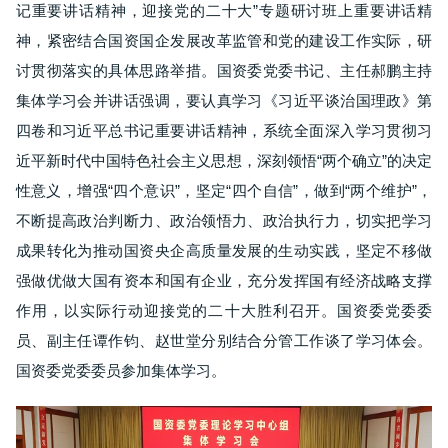
记重要讲话精神，迎接党的二十大”专题研讨班上重要讲话精
神，紧密结合国资国企发展改革监管和党的建设工作实际，研
讨贯彻落实的具体思路举措。国资委党委书记、主任郝鹏主持
集体学习会并讲话强调，要认真学习《习近平谈治国理政》第
四卷和习近平总书记重要讲话精神，系统全面深入学习贯彻习
近平新时代中国特色社会主义思想，深刻领悟“两个确立”的决定
性意义，增强“四个意识”，坚定“四个自信”，做到“两个维护”，
不断提高政治判断力、政治领悟力、政治执行力，切实把学习
成果转化为推动国资央企高质量发展的生动实践，坚定不移做
强做优做大国有资本和国有企业，充分发挥国有经济战略支撑
作用，以实际行动迎接党的二十大胜利召开。国资委党委委
员、副主任谭作钧、赵世堂分别结合分管工作谈了学习体会。
国资委党委委员参加集体学习。