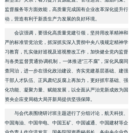
监督服务等方面效能，高质量完成国有企业改革深化提升行
动，营造有利于新质生产力发展的良好环境。
会议强调，要强化高质量党建引领，坚持用改革精神和
严的标准管党治党，抓深抓实深入贯彻中央八项规定精神学
习教育，扎实做好巡视及巡视整改工作，加快健全党内监督
与各类监督贯通协调机制，一体推进“三不腐”，深化风腐同
查同治，进一步在强化政治建设、夯实党建基层基础、建强
干部人才队伍、正风肃纪反腐上再加力，更好抓牢基础、强
化功能、凝聚力量、赋能发展，以全面从严治党新成效为国
资央企应变局稳大局开新局提供坚强保障。
与会代表围绕研讨班主题进行了分组讨论，航天科技、
中国海油、中国华电、中国五矿、中国诚通、中国建材等企
业负责人作交流发言。国务院国资委秘书长，各中央企业负