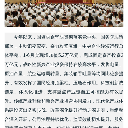
今年以来，国资央企坚决贯彻落实党中央、国务院决策
部署，主动识变应变、奋力攻坚克难，中央企业经济运行总
体平稳，1-6月实现增加值5.2万亿元，完成固定资产投资2
万亿元，战略性新兴产业投资保持在较高水平，发售电量、
原油产量、航空运输周转量、集装箱吞吐量等均同比稳步提
升，有效发挥了国民经济顶梁柱、压舱石作用。科技创新成
链条、体系化推进，支撑重点产业链自主可控能力有效提
升。传统产业升级和新兴产业培育协同发力，现代化产业体
系建设迈出坚实步伐。改革深化提升行动走深走实，重组整
合深入开展，公司治理持续优化，监管效能切实提升。服务