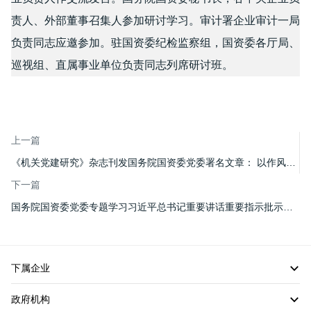
责人、外部董事召集人参加研讨学习。审计署企业审计一局
负责同志应邀参加。驻国资委纪检监察组，国资委各厅局、
巡视组、直属事业单位负责同志列席研讨班。
上一篇
《机关党建研究》杂志刊发国务院国资委党委署名文章： 以作风建设新成效为国资央企高质量发展提供有力保障
下一篇
国务院国资委党委专题学习习近平总书记重要讲话重要指示批示精神 强化政治担当抓实作风建设 更好服务党和国家工作大局
下属企业
政府机构