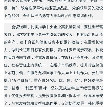
国家重大部署有力有效，积极推动区域协调发展、共建“一
带一路”，战略性保障性功能更加凸显。党的领导党的建设
不断加强，全面从严治党有力推动政治生态持续向好。
会议强调，扎实推动中央企业高质量发展，要注重经营
效益，追求突出主业竞争力引领力的收入、具有稳定现金流
的利润，追求真正能够形成资本积累的效益；注重增长潜
力，做到长短期目标有效衔接、表内外资产同步积累、软硬
性实力协同共进；注重发展价值，在履行经济责任、政治责
任、社会责任上有机统一，在维护市场秩序、提升行业价值
上示范引领，在服务党和国家工作大局上主动作为。要注重
提升“五个价值”，重点做好“稳、优、保、促”，抓好稳健经
营，锚定“一利五率”目标，坚决完成全年生产经营目标任
务；优化投资结构，提升投资质量和回报水平；保障国家安
全，切实发挥战略支撑托底作用；促进协同发展，强化重要