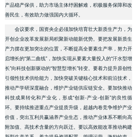
产品稳产保供，助力市场主体纾困解难，积极服务保障和改
善民生，有效助力做强国内大循环。
会议要求，国资央企必须加快培育壮大新质生产力，为
开创企业改革发展新局积聚新动能新优势。要把发展新质生
产力摆在更加突出的位置，不断提高全要素生产率，努力开
启增长的“第二曲线”，加快实现从要素大量投入的“汗水型增
长”向科技创新驱动的“智慧型增长”转变。要着力提升原创性
引领性技术供给能力，加快突破关键核心技术和前沿技术，
推动产学研深度融合，维护产业链供应链安全。要加快推动
科技成果转化和产业化，形成“创新-产业-创新”的良性循
环。要持续推进重点产业提质升级，超越内卷竞争维护产业
价值，突出互利共赢涵养产业生态，推动产业体系不断向高
附加值、高技术含量的方向跃迁。要以高效能改革推动构建
新型生产关系，着力提升资源配置、管理运营、激励约束、