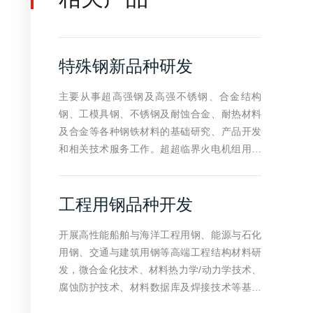
特殊钢新品种研发
主要从事超高强钢及高强不锈钢、合金结构
钢、工模具钢、不锈钢及耐蚀合金、耐热材料
及合金等各种钢铁材料的基础研究、产品开发
和相关技术服务工作。超超临界火电机组用系
列锅炉管大运载火箭发动机用高强不锈钢部件
大型飞机起落架及其他零部件用特殊钢零部
工程用钢品种开发
开展高性能船舶与海洋工程用钢、能源与石化
用钢、交通与建筑用钢等高端工程结构材料研
发，微合金化技术、材料热力学/动力学技术、
腐蚀防护技术、材料数据库及焊接技术等基础
关键技术研发，以及高端工程结构材料的应用