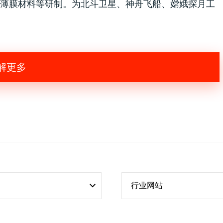
薄膜材料等研制。为北斗卫星、神舟飞船、嫦娥探月工
解更多
行业网站