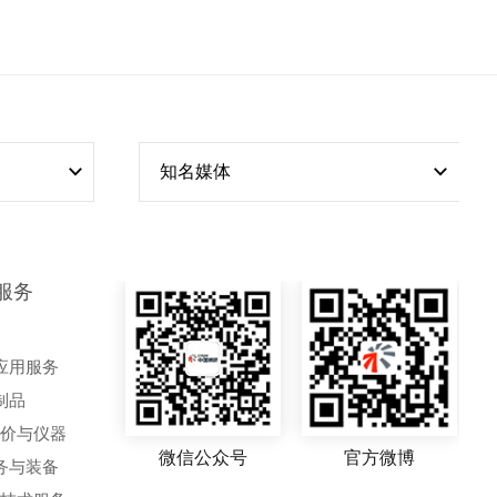
知名媒体
服务
应用服务
制品
评价与仪器
微信公众号
官方微博
务与装备