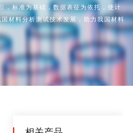
引，标准为基础，数据表征为依托，使计
我国材料分析测试技术发展，助力我国材料
。
相关产品